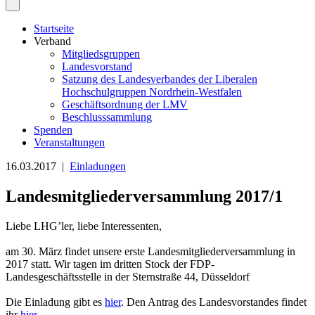
Startseite
Verband
Mitgliedsgruppen
Landesvorstand
Satzung des Landesverbandes der Liberalen
Hochschulgruppen Nordrhein-Westfalen
Geschäftsordnung der LMV
Beschlusssammlung
Spenden
Veranstaltungen
16.03.2017 |
Einladungen
Landesmitgliederversammlung 2017/1
Liebe LHG’ler, liebe Interessenten,
am 30. März findet unsere erste Landesmitgliederversammlung in
2017 statt. Wir tagen im dritten Stock der FDP-
Landesgeschäftsstelle in der Sternstraße 44, Düsseldorf
Die Einladung gibt es
hier
. Den Antrag des Landesvorstandes findet
ihr
hier
.