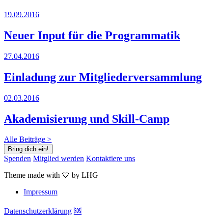
19.09.2016
Neuer Input für die Programmatik
27.04.2016
Einladung zur Mitgliederversammlung
02.03.2016
Akademisierung und Skill-Camp
Alle Beiträge >
Bring dich ein!
Spenden
Mitglied werden
Kontaktiere uns
Theme made with 🤍 by LHG
Impressum
Datenschutzerklärung
🆘