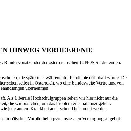
ENZEN HINWEG VERHEEREND!
r, Bundesvorsitzender der österreichischen JUNOS Studierenden,
chschulen, die spätestens während der Pandemie offenbart wurde. Der
 herrschen selbst in Österreich, wo eine bundesweite Vertretung von
e Behandlungen übernehmen.
aft. Als Liberale Hochschulgruppen sehen wir hier nicht nur die
eit, die wir brauchen, um das Problem ernsthaft anzugehen.
ie jede andere Krankheit auch schnell behandelt werden.
m europäischen Vorbild beim psychosozialen Versorgungsangebot