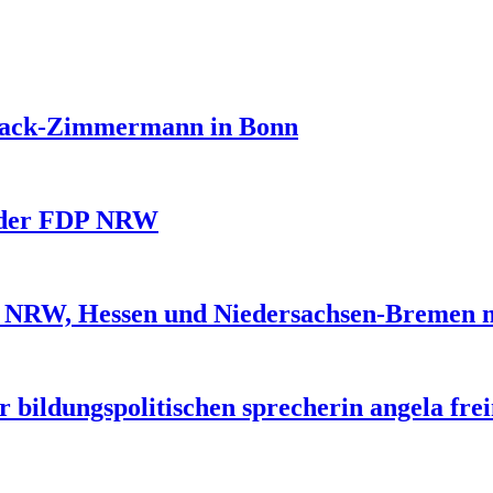
track-Zimmermann in Bonn
 der FDP NRW
 NRW, Hessen und Niedersachsen-Bremen mi
 bildungspolitischen sprecherin angela fre