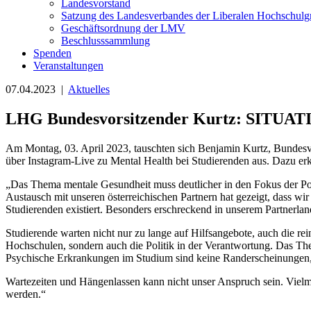
Landesvorstand
Satzung des Landesverbandes der Liberalen Hochschulg
Geschäftsordnung der LMV
Beschlusssammlung
Spenden
Veranstaltungen
07.04.2023 |
Aktuelles
LHG Bundesvorsitzender Kurtz: SI
Am Montag, 03. April 2023, tauschten sich Benjamin Kurtz, Bundesv
über Instagram-Live zu Mental Health bei Studierenden aus. Dazu erk
„Das Thema mentale Gesundheit muss deutlicher in den Fokus der Pol
Austausch mit unseren österreichischen Partnern hat gezeigt, dass wir
Studierenden existiert. Besonders erschreckend in unserem Partnerl
Studierende warten nicht nur zu lange auf Hilfsangebote, auch die re
Hochschulen, sondern auch die Politik in der Verantwortung. Das The
Psychische Erkrankungen im Studium sind keine Randerscheinungen, 
Wartezeiten und Hängenlassen kann nicht unser Anspruch sein. Viel
werden.“