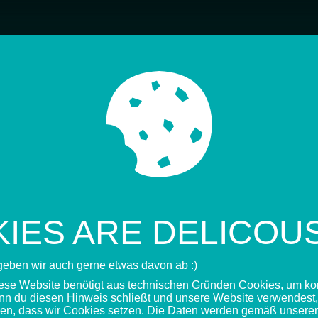
STARTSEITE
VERBAND
SP
IES ARE DELICOUS.
8 |
Podcast
geben wir auch gerne etwas davon ab :)
CAST: RAINER
iese Website benötigt aus technischen Gründen Cookies, um kor
nn du diesen Hinweis schließt und unsere Website verwendest, 
den, dass wir Cookies setzen. Die Daten werden gemäß unserer