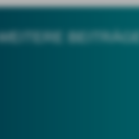
WEITERE BEITRÄG