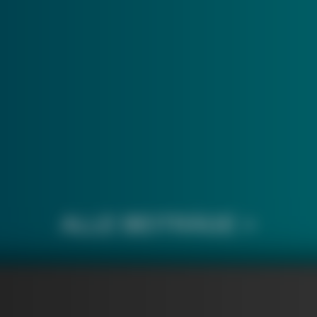
ALLE BEITRÄGE >