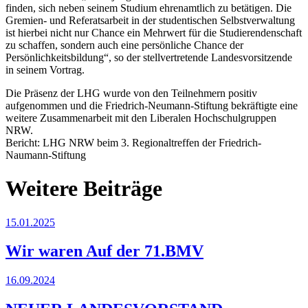
finden, sich neben seinem Studium ehrenamtlich zu betätigen. Die
Gremien- und Referatsarbeit in der studentischen Selbstverwaltung
ist hierbei nicht nur Chance ein Mehrwert für die Studierendenschaft
zu schaffen, sondern auch eine persönliche Chance der
Persönlichkeitsbildung“, so der stellvertretende Landesvorsitzende
in seinem Vortrag.
Die Präsenz der LHG wurde von den Teilnehmern positiv
aufgenommen und die Friedrich-Neumann-Stiftung bekräftigte eine
weitere Zusammenarbeit mit den Liberalen Hochschulgruppen
NRW.
Bericht: LHG NRW beim 3. Regionaltreffen der Friedrich-
Naumann-Stiftung
Weitere Beiträge
15.01.2025
Wir waren Auf der 71.BMV
16.09.2024