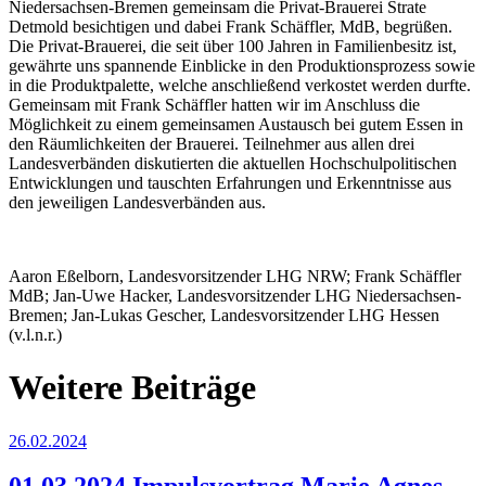
Niedersachsen-Bremen gemeinsam die Privat-Brauerei Strate
Detmold besichtigen und dabei Frank Schäffler, MdB, begrüßen.
Die Privat-Brauerei, die seit über 100 Jahren in Familienbesitz ist,
gewährte uns spannende Einblicke in den Produktionsprozess sowie
in die Produktpalette, welche anschließend verkostet werden durfte.
Gemeinsam mit Frank Schäffler hatten wir im Anschluss die
Möglichkeit zu einem gemeinsamen Austausch bei gutem Essen in
den Räumlichkeiten der Brauerei. Teilnehmer aus allen drei
Landesverbänden diskutierten die aktuellen Hochschulpolitischen
Entwicklungen und tauschten Erfahrungen und Erkenntnisse aus
den jeweiligen Landesverbänden aus.
Aaron Eßelborn, Landesvorsitzender LHG NRW; Frank Schäffler
MdB; Jan-Uwe Hacker, Landesvorsitzender LHG Niedersachsen-
Bremen; Jan-Lukas Gescher, Landesvorsitzender LHG Hessen
(v.l.n.r.)
Weitere Beiträge
26.02.2024