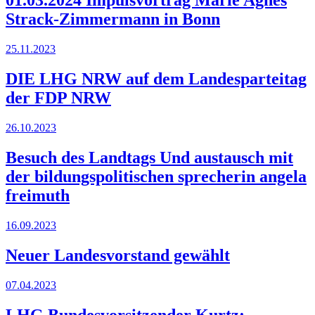
01.03.2024 Impulsvortrag Marie Agnes
Strack-Zimmermann in Bonn
25.11.2023
DIE LHG NRW auf dem Landesparteitag
der FDP NRW
26.10.2023
Besuch des Landtags Und austausch mit
der bildungspolitischen sprecherin angela
freimuth
16.09.2023
Neuer Landesvorstand gewählt
07.04.2023
LHG Bundesvorsitzender Kurtz: