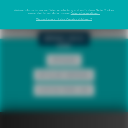
Weitere Informationen zur Datenverarbeitung und wofür diese Seite Cookies
verwendet findest du in unserer
Datenschutzerklärung.
Warum kann ich keine Cookies ablehnen?
BRING DICH
EIN!
SPENDEN
MITGLIED WERDEN
KONTAKTIERE UNS