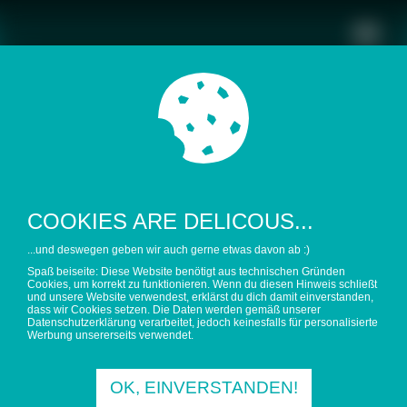
hochgeladen am 05.05.2015
COOKIES ARE DELICOUS...
L01LEHRENLERNENG
...und deswegen geben wir auch gerne etwas davon ab :)
Spaß beiseite: Diese Website benötigt aus technischen Gründen
RUNDSATZANTRAGZU
Cookies, um korrekt zu funktionieren. Wenn du diesen Hinweis schließt
und unsere Website verwendest, erklärst du dich damit einverstanden,
dass wir Cookies setzen. Die Daten werden gemäß unserer
MLEHRAMTSSTUDIUM
Datenschutzerklärung verarbeitet, jedoch keinesfalls für personalisierte
Werbung unsererseits verwendet.
OK, EINVERSTANDEN!