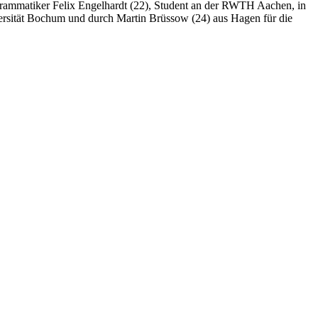
rammatiker Felix Engelhardt (22), Student an der RWTH Aachen, in
versität Bochum und durch Martin Brüssow (24) aus Hagen für die