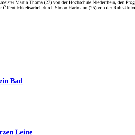
eister Martin Thoma (27) von der Hochschule Niederrhein, den Prog
der Öffentlichkeitsarbeit durch Simon Hartmann (25) von der Ruhr-Uni
ein Bad
urzen Leine