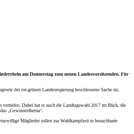
iederrhein am Donnerstag zum neuen Landesvorsitzenden. Für
sgesetz der rot-grünen Landesregierung beschlossene Sache ist,
n vertiefen. Dabei hat er auch die Landtagswahl 2017 im Blick, die
ei das „Gewinnerthema“.
sewillige Mitglieder sollen zur Wahlkampfzeit in benachbarte