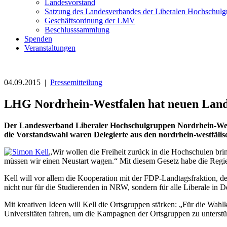
Landesvorstand
Satzung des Landesverbandes der Liberalen Hochschulg
Geschäftsordnung der LMV
Beschlusssammlung
Spenden
Veranstaltungen
04.09.2015 |
Pressemitteilung
LHG Nordrhein-Westfalen hat neuen Land
Der Landesverband Liberaler Hochschulgruppen Nordrhein-Wes
die Vorstandswahl waren Delegierte aus den nordrhein-westfä
„Wir wollen die Freiheit zurück in die Hochschulen bri
müssen wir einen Neustart wagen.“ Mit diesem Gesetz habe die Regi
Kell will vor allem die Kooperation mit der FDP-Landtagsfraktion, de
nicht nur für die Studierenden in NRW, sondern für alle Liberale in
Mit kreativen Ideen will Kell die Ortsgruppen stärken: „Für die Wa
Universitäten fahren, um die Kampagnen der Ortsgruppen zu unterstü