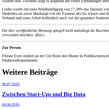
Austritt sind. Zweitens zeigt es aufgrund der vielen Enthaltungen abe
Leider wurde mit einer Wahlbeteiligung von 17,58% das Quorum von 
Studenten als zuvor überhaupt von der Existenz des fzs wissen und die
Verband und seine Arbeit hoffentlich auch von der gesamten Student
Die hier veröffentlichte Meinung spiegelt nicht unbedingt die Beschl
verwenden möchten. (Red.)
Zur Person
Florian Even studiert an der Uni Bonn den Master in Politikwissenscha
Studierendenparlament.
Weitere Beiträge
06.07.2016
Zwischen Start-Ups und Big Data
04.06.2016