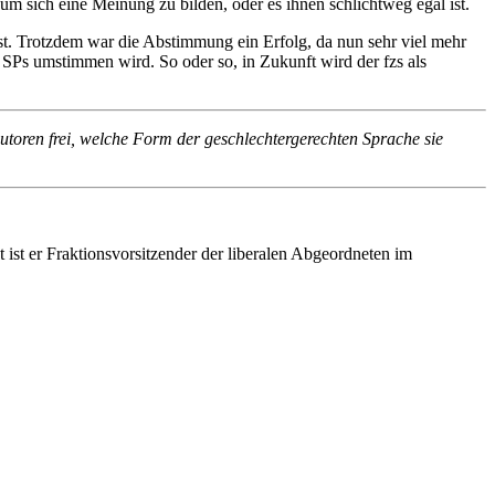
 um sich eine Meinung zu bilden, oder es ihnen schlichtweg egal ist.
. Trotzdem war die Abstimmung ein Erfolg, da nun sehr viel mehr
s SPs umstimmen wird. So oder so, in Zukunft wird der fzs als
Autoren frei, welche Form der geschlechtergerechten Sprache sie
 ist er Fraktionsvorsitzender der liberalen Abgeordneten im