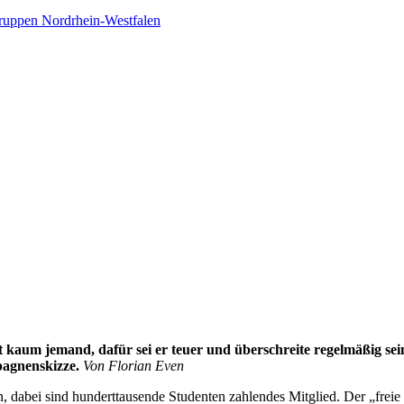
ruppen Nordrhein-Westfalen
aum jemand, dafür sei er teuer und überschreite regelmäßig sei
agnenskizze.
Von Florian Even
, dabei sind hunderttausende Studenten zahlendes Mitglied. Der „freie