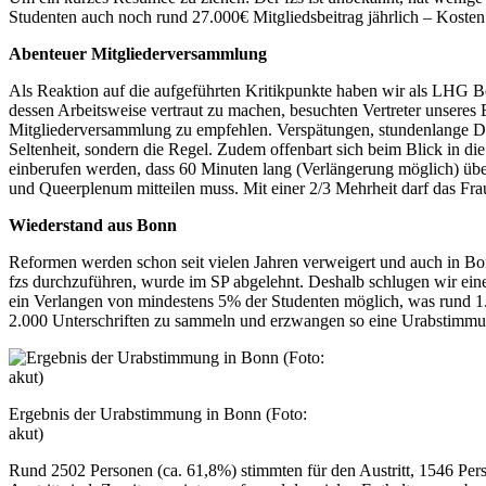
Studenten auch noch rund 27.000€ Mitgliedsbeitrag jährlich – Kosten
Abenteuer Mitgliederversammlung
Als Reaktion auf die aufgeführten Kritikpunkte haben wir als LHG
dessen Arbeitsweise vertraut zu machen, besuchten Vertreter unseres 
Mitgliederversammlung zu empfehlen. Verspätungen, stundenlange Di
Seltenheit, sondern die Regel. Zudem offenbart sich beim Blick in 
einberufen werden, dass 60 Minuten lang (Verlängerung möglich) über
und Queerplenum mitteilen muss. Mit einer 2/3 Mehrheit darf das F
Wiederstand aus Bonn
Reformen werden schon seit vielen Jahren verweigert und auch in B
fzs durchzuführen, wurde im SP abgelehnt. Deshalb schlugen wir ein
ein Verlangen von mindestens 5% der Studenten möglich, was rund 1.
2.000 Unterschriften zu sammeln und erzwangen so eine Urabstimmung
Ergebnis der Urabstimmung in Bonn (Foto:
akut)
Rund 2502 Personen (ca. 61,8%) stimmten für den Austritt, 1546 Pers