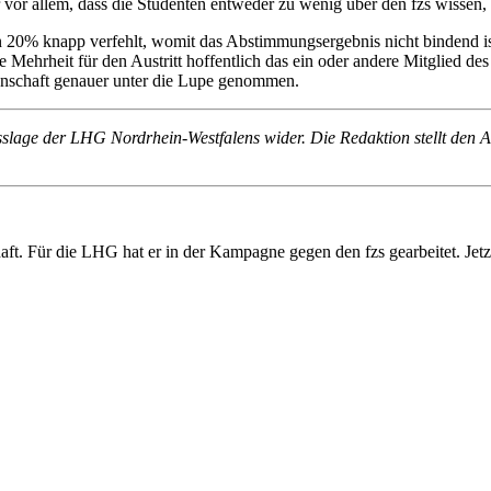
r vor allem, dass die Studenten entweder zu wenig über den fzs wissen,
20% knapp verfehlt, womit das Abstimmungsergebnis nicht bindend ist
 Mehrheit für den Austritt hoffentlich das ein oder andere Mitglied de
enschaft genauer unter die Lupe genommen.
usslage der LHG Nordrhein-Westfalens wider. Die Redaktion stellt den 
ft. Für die LHG hat er in der Kampagne gegen den fzs gearbeitet. Jetzt