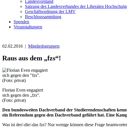
Landesvorstand
Satzung des Landesverbandes der Liberalen Hochschulg
Geschäftsordnung der LMV
Beschlusssammlung
Spenden
Veranstaltungen
02.02.2016 |
Mitgliedsgruppen
Raus aus dem „fzs“!
Florian Even engagiert
sich gegen den „fzs“.
(Foto: privat)
Den bundesweiten Dachverband der Studierendenschaften kennt k
ein Referendum gegen den Dachverband geführt hat. Eine Kamp
Was ist der/-die/-das fzs? Nur wenige können diese Frage beantworten